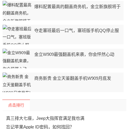
爆料配置最高的翻盖商务机，金立新旗舰将于
夺走塞班最后一口气，塞班版手机QQ停止服
金立W909最强翻盖机来袭，你会怦然心动
商务新贵 金立天鉴翻盖手机W909月底发
点击排行
真三排大七座，Jeep大指挥官满足我也满
忘记苹果Apple ID密码，如何找回？