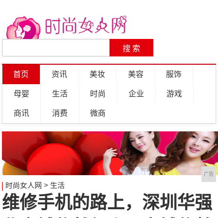
首页
资讯
美妆
美容
服饰
母婴
生活
时尚
企业
游戏
商讯
消费
微商
广告
时尚女人网
>
生活
维修手机的路上，深圳华强