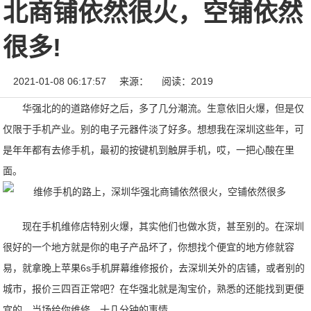
北商铺依然很火，空铺依然
很多!
2021-01-08 06:17:57
来源：
阅读：2019
华强北的的道路修好之后，多了几分潮流。生意依旧火爆，但是仅
仅限于手机产业。别的电子元器件淡了好多。想想我在深圳这些年，可
是年年都有去修手机，最初的按键机到触屏手机，哎，一把心酸在里
面。
现在手机维修店特别火爆，其实他们也做水货，甚至别的。在深圳
很好的一个地方就是你的电子产品坏了，你想找个便宜的地方修就容
易，就拿晚上苹果6s手机屏幕维修报价，去深圳关外的店铺，或者别的
城市，报价三四百正常吧？在华强北就是淘宝价，熟悉的还能找到更便
宜的，当场给你维修，十几分钟的事情。