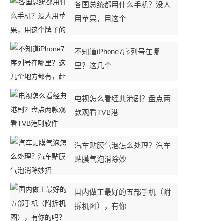
各国总统都用什么手机？没人
用苹果，用这个
不知道iPhone7序列号在哪
里？这几个
电视怎么看经典港剧？盘点两
款观看TVB港
汽车贴膜气泡怎么处理？汽车
贴膜气泡消除妙
国内做工最好的五部手机（附
拆机图），有你