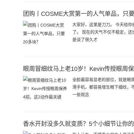
团购丨COSME大赏第一的人气单品，只要
大家好，这里是刀刀。 今天给
了。 现在的天气不仅不稳定，
是谈了很久才
眼周冒细纹马上老10岁！Kevin传授眼周
全脸最容易显老的部位，就是眼
滑手机，都容易增生眼下细纹，不
一些观念
香水开封没多久就变质？5个小细节让你