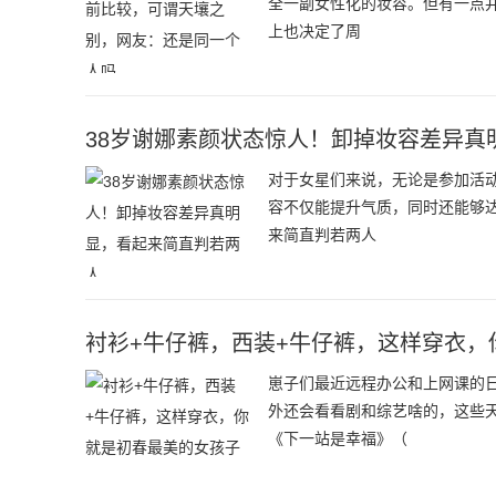
全一副女性化的妆容。但有一点
上也决定了周
38岁谢娜素颜状态惊人！卸掉妆容差异真
对于女星们来说，无论是参加活
容不仅能提升气质，同时还能够
来简直判若两人
衬衫+牛仔裤，西装+牛仔裤，这样穿衣，
崽子们最近远程办公和上网课的
外还会看看剧和综艺啥的，这些
《下一站是幸福》（