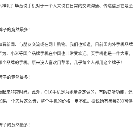
么样呢？毕竟说手机对于一个人来说在日常的交流沟通、传递信息它是至
如看新闻、与朋友交流或在网上购物。我们也知道，目前国内外手机品牌
华为、小米等国产品牌手机在中国也非常受欢迎。买手机也是一件大事，
哪个品牌的手机。原来没人喜欢用苹果，几乎每个人都用这个牌子！
看起来非常时尚。此外，Q10手机是为她量身定做的，有防窃听功能，还
片。如果一个芯片这么贵，整个手机的价格一定不低。据说她有黑莓Z30可供