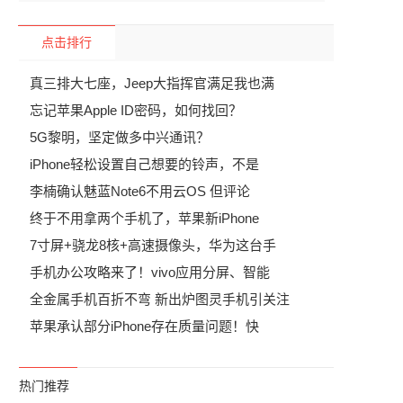
点击排行
真三排大七座，Jeep大指挥官满足我也满
忘记苹果Apple ID密码，如何找回？
5G黎明，坚定做多中兴通讯？
iPhone轻松设置自己想要的铃声，不是
李楠确认魅蓝Note6不用云OS 但评论
终于不用拿两个手机了，苹果新iPhone
7寸屏+骁龙8核+高速摄像头，华为这台手
手机办公攻略来了！vivo应用分屏、智能
全金属手机百折不弯 新出炉图灵手机引关注
苹果承认部分iPhone存在质量问题！快
热门推荐