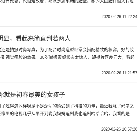
并没有改变，也很难改变，那就是周笔畅的脸型。她的大圆脸在很大程度
2020-02-26 11:22:2
明显，看起来简直判若两人
动还是拍摄时尚写真，为了配合时尚造型经常会搭配精致的妆容，好的妆
达到视觉瘦脸的效果。38岁谢娜素颜状态太惊人，卸掉妆容差异大，看起
2020-02-26 11:21:5
你就是初春最美的女孩子
日子过得怎么样呀是不是深切的感受到了科技的力量，最近我除了码字之
天家里的电视几乎从早开到晚我妈妈追剧我也追剧哈哈哈哈，我看的是
2020-02-26 10:57:2