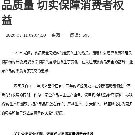
品质量 切实保障消费者权
益
2020-03-11 09:04:10
来源：
阅读：693
“3.15”期间，食品安全问题成为全民关注的热点。随着社会经济发展和居民
消费结构升级,母婴食品消费的需求也发生了变化：在关注母婴食品安全的基础上,也
对产品的品质有了更高的追求。
汉臣氏自2005年成立至今已有十五年的辉煌历史，在创新驱动引领企业不
断向前发展的同时，作为一家全产品自主生产企业，汉臣氏始终坚持“高标准、零缺
陷”的生产质量观，把产品品质放在首位，严格生产，加大投入，以至诚之心为更多
的母亲和孩子送去最真挚的关爱与健康。
关注食品安全问题，汉臣氏以品质赢得消费者信赖