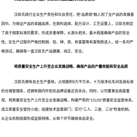
汉臣氏践行企业生产责任和社会责任，把“品质观”融入到了全产品的发展基
因中。为保证产品的卓越品质，在原料选择、配方设计、工艺设置上，汉臣氏制定
了高于国家标准的要求，形成多重保障，从源头把关，最大程度确保产品的安全
性。在生产过程中严格控制铜、铅、砷、汞、有害菌等有害物质进入，经一系列严
格测试，确保每一盒汉臣氏产品健康、纯正、安全。
将质量安全生产上升至企业发展战略，确保产品的产量效能和安全品质
汉臣氏拥有自主生产基地，占地面积8万平方米，十万级净化车间及高标准
的仓储管理库，还拥有国内外知名品牌设备近百余台。同时，公司董事会高度重
视，将质量安全生产上升至企业发展战略，构建严密的“15150”质量安全监管体系。
成立质量安全管控小组；组建技术监督部门；实行“三人、三查、三对”检查机制。
从企业机制层面形成监管网络，从每个环节确保食品安全。