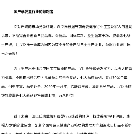
国产孕婴童行业的领跑者
面对严峻的市场竞争环境，汉臣氏根据当前母婴健康行业宝宝及家人的迫切
诉求，不断完善并创新自我品牌。保健品、固体饮料、益生菌冻干粉、胶囊等七条
生产线，让汉臣氏一跃成为国内为数不多的全产品自主生产企业，领跑行业汉臣氏
当之无愧！
为了生产出更适合中国宝宝体质的产品，汉臣氏升级研发实力，以强大的智
力引擎，不断推出符合中国儿童特点的营养食品，七大品牌系列，共计70余个单
品，剂型丰富、品类齐全。2020年一开年，六联益生菌、滴剂系列产品、汉臣氏牌
锌软胶囊等七大新品即将荣耀上市，万众期待！
对于未来，汉臣氏满载着对母婴行业热诚的倾注，持续秉承“捍卫健康，造
福人类”的企业使命，朝着全面打造大健康产业格局的发展方向和追求目标而不断努