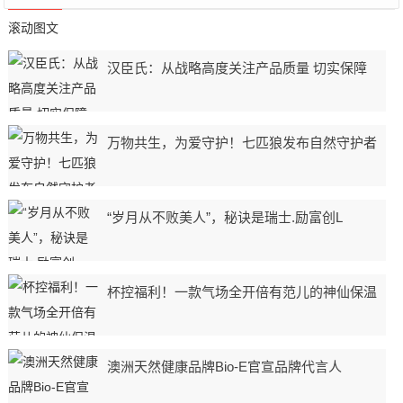
滚动图文
汉臣氏：从战略高度关注产品质量 切实保障
万物共生，为爱守护！七匹狼发布自然守护者
“岁月从不败美人”，秘诀是瑞士.励富创L
杯控福利！一款气场全开倍有范儿的神仙保温
澳洲天然健康品牌Bio-E官宣品牌代言人