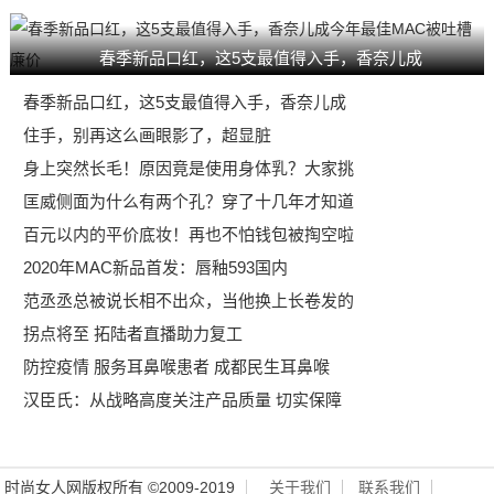
春季新品口红，这5支最值得入手，香奈儿成
春季新品口红，这5支最值得入手，香奈儿成
住手，别再这么画眼影了，超显脏
身上突然长毛！原因竟是使用身体乳？大家挑
匡威侧面为什么有两个孔？穿了十几年才知道
百元以内的平价底妆！再也不怕钱包被掏空啦
2020年MAC新品首发：唇釉593国内
范丞丞总被说长相不出众，当他换上长卷发的
拐点将至 拓陆者直播助力复工
防控疫情 服务耳鼻喉患者 成都民生耳鼻喉
汉臣氏：从战略高度关注产品质量 切实保障
时尚女人网版权所有 ©2009-2019
关于我们
联系我们