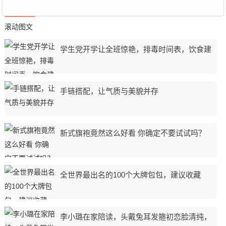
滚动图文
学生党开学让全班惊艳，排毒时间表，饮食建
手链搭配，让气质与美貌并存
新式旗袍竟然这么好看 你确定不要试试吗？
全世界最出名的100个大牌包包，建议收藏
李小璐在家陪读，头戴兔耳发箍初恋脸清纯，