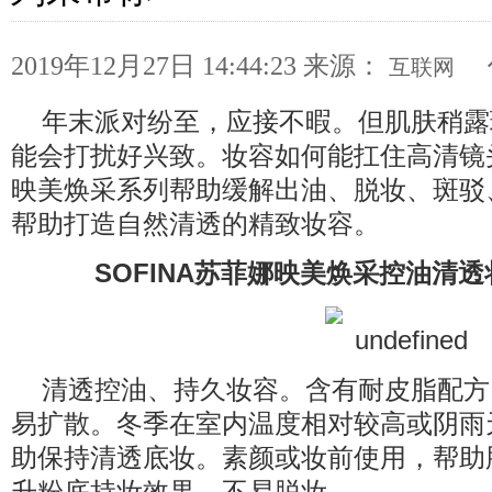
2019年12月27日 14:44:23
来源：
互联网
年末派对纷至，应接不暇。但肌肤稍露
能会打扰好兴致。妆容如何能扛住高清镜头?
映美焕采系列帮助缓解出油、脱妆、斑驳
帮助打造自然清透的精致妆容。
SOFINA苏菲娜映美焕采控油清透
清透控油、持久妆容。含有耐皮脂配方
易扩散。冬季在室内温度相对较高或阴雨
助保持清透底妆。素颜或妆前使用，帮助