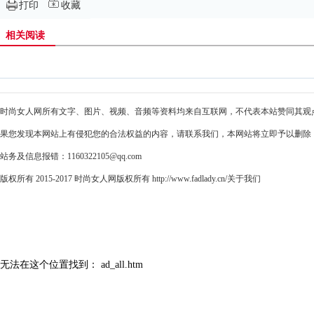
打印
收藏
相关阅读
时尚女人网所有文字、图片、视频、音频等资料均来自互联网，不代表本站赞同其观
果您发现本网站上有侵犯您的合法权益的内容，请联系我们，本网站将立即予以删除
站务及信息报错：1160322105@qq.com
版权所有 2015-2017 时尚女人网版权所有 http://www.fadlady.cn/
关于我们
无法在这个位置找到： ad_all.htm