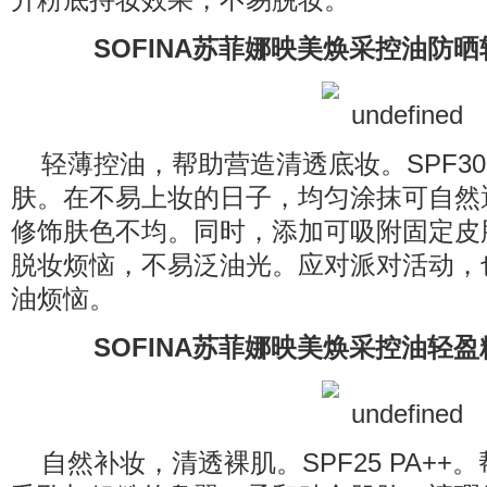
升粉底持妆效果，不易脱妆。
SOFINA苏菲娜映美焕采控油防晒
轻薄控油，帮助营造清透底妆。SPF30
肤。在不易上妆的日子，均匀涂抹可自然
修饰肤色不均。同时，添加可吸附固定皮
脱妆烦恼，不易泛油光。应对派对活动，
油烦恼。
SOFINA苏菲娜映美焕采控油轻盈
自然补妆，清透裸肌。SPF25 PA+