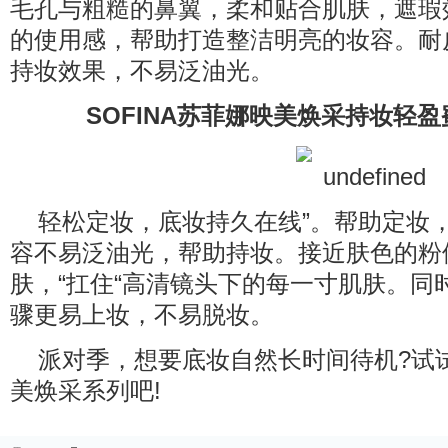
毛孔与粗糙的鼻翼，柔和贴合肌肤，遮瑕
的使用感，帮助打造整洁明亮的妆容。耐
持妆效果，不易泛油光。
SOFINA苏菲娜映美焕采持妆轻盈
轻松定妆，底妆持久在线”。帮助定妆
容不易泛油光，帮助持妆。接近肤色的粉
肤，“扛住“高清镜头下的每一寸肌肤。同
骤更易上妆，不易脱妆。
派对季，想要底妆自然长时间待机?试试
美焕采系列吧!